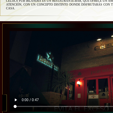
CELTICS PUB IRLANDÉS ES UN RESTAURANTE-BAR, QUE OFRECE UN A
ATENCIÓN, CON UN CONCEPTO DISTINTO DONDE DISFRUTARÁS CON T
CASA.